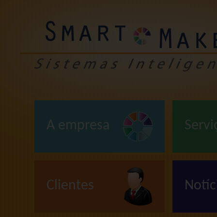
A empresa
Servi
Clientes
Notíc